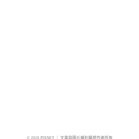
© 2026
PIXNET
｜
文章與圖片權利屬原作者所有