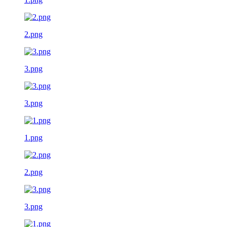
2.png
3.png
3.png
1.png
2.png
3.png