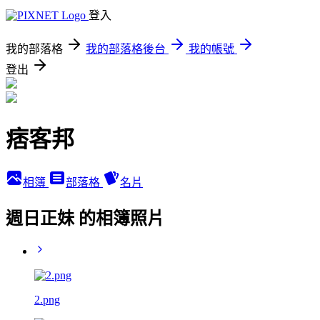
登入
我的部落格
我的部落格後台
我的帳號
登出
痞客邦
相簿
部落格
名片
週日正妹 的相簿照片
2.png