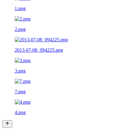
1.png
2.png
2013-07-08_094225.png
3.png
7.png
4.png