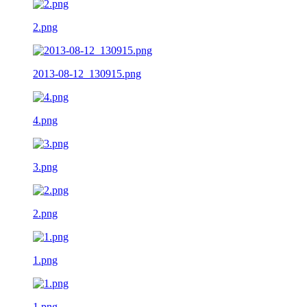
2.png
2013-08-12_130915.png
4.png
3.png
2.png
1.png
1.png