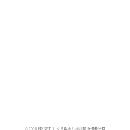
© 2026
PIXNET
｜
文章與圖片權利屬原作者所有