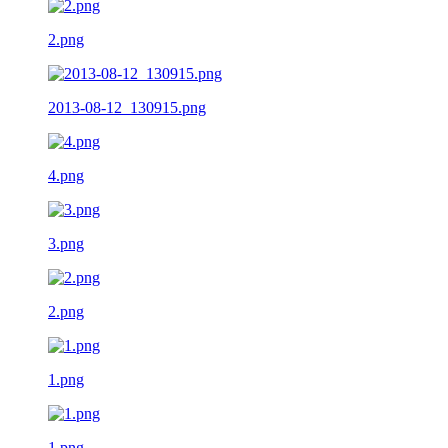
2.png
2013-08-12_130915.png
4.png
3.png
2.png
1.png
1.png