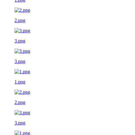
2.png
3.png
3.png
1.png
2.png
3.png