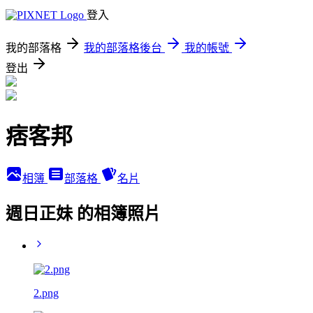
登入
我的部落格
我的部落格後台
我的帳號
登出
痞客邦
相簿
部落格
名片
週日正妹 的相簿照片
2.png