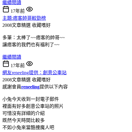
繼續閱讀
17年前
主題:痞客帥哥較勁榜
2008文章精選
收藏嗜好
多筆：太棒了~~痞客的帥哥~~
讓痞客的我們也有福利了~~
繼續閱讀
17年前
網友reneeling提供：創意公車站
2008文章精選
收藏嗜好
感謝會員
reneeling
提供以下內容
小兔今天收到一封電子郵件
裡面有好多創意公車站的照片
可惜沒有詳細的介紹
既然今天時間比較多
不如小兔來當酷捜魔人吧