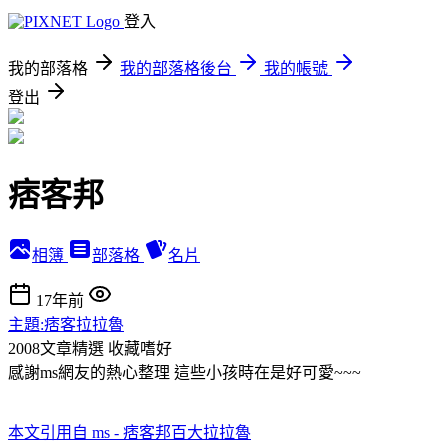
登入
我的部落格
我的部落格後台
我的帳號
登出
痞客邦
相簿
部落格
名片
17年前
主題:痞客拉拉魯
2008文章精選
收藏嗜好
感謝ms網友的熱心整理 這些小孩時在是好可愛~~~
本文引用自 ms - 痞客邦百大拉拉魯