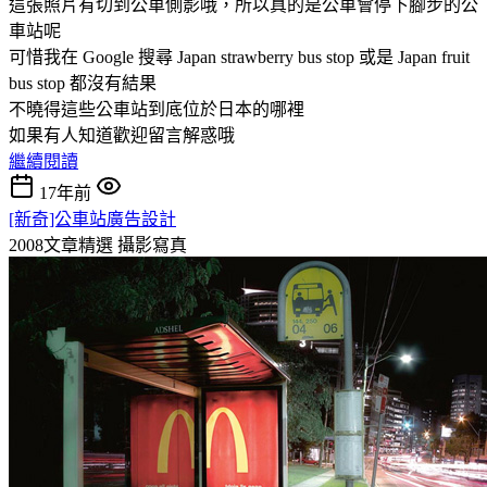
這張照片有切到公車側影哦，所以真的是公車會停下腳步的公
車站呢
可惜我在 Google 搜尋 Japan strawberry bus stop 或是 Japan fruit
bus stop 都沒有結果
不曉得這些公車站到底位於日本的哪裡
如果有人知道歡迎留言解惑哦
繼續閱讀
17年前
[新奇]公車站廣告設計
2008文章精選
攝影寫真