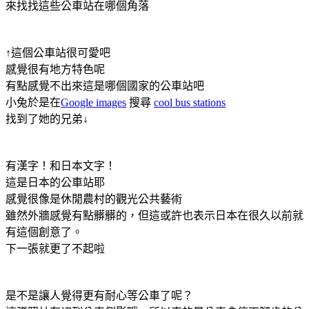
來找找這些公車站在哪個角落
↑這個公車站很可愛吧
感覺很有地方特色呢
有點感覺不出來這是哪個國家的公車站吧
小兔於是在
Google images
搜尋
cool bus stations
找到了她的兄弟↓
有漢字！和日本文字！
這是日本的公車站耶
感覺很像是休閒農村的觀光公共藝術
雖然外牆感覺有點髒髒的，但這或許也表示日本在很久以前就
有這個創意了。
下一張就更了不起啦
是不是讓人覺得更有耐心等公車了呢？