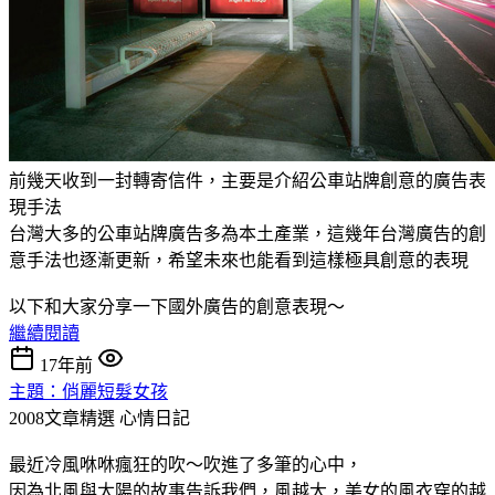
前幾天收到一封轉寄信件，主要是介紹公車站牌創意的廣告表
現手法
台灣大多的公車站牌廣告多為本土產業，這幾年台灣廣告的創
意手法也逐漸更新，希望未來也能看到這樣極具創意的表現
以下和大家分享一下國外廣告的創意表現～
繼續閱讀
17年前
主題：俏麗短髮女孩
2008文章精選
心情日記
最近冷風咻咻瘋狂的吹～吹進了多筆的心中，
因為北風與太陽的故事告訴我們，風越大，美女的風衣穿的越